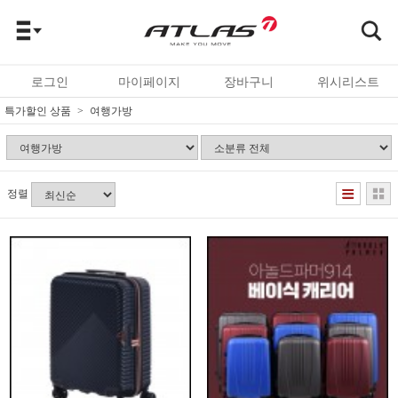
로그인
마이페이지
장바구니
위시리스트
특가할인 상품
여행가방
정렬