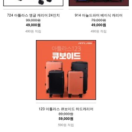
724 아틀라스 앵글 캐리어 24인치
914 아놀드파머 베이식 캐리어
99,000원
79,000원
49,000원
49,000원
490원 적립
490원 적립
123 아틀라스 큐보이드 하드캐리어
89,000원
59,000원
590원 적립