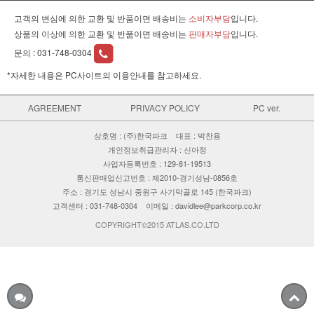
고객의 변심에 의한 교환 및 반품이면 배송비는
소비자부담
입니다.
상품의 이상에 의한 교환 및 반품이면 배송비는
판매자부담
입니다.
문의 :
031-748-0304
*자세한 내용은 PC사이트의 이용안내를 참고하세요.
AGREEMENT
PRIVACY POLICY
PC ver.
상호명 : (주)한국파크 대표 : 박찬용
개인정보취급관리자 : 신아정
사업자등록번호 : 129-81-19513
통신판매업신고번호 : 제2010-경기성남-0856호
주소 : 경기도 성남시 중원구 사기막골로 145 (한국파크)
고객센터 : 031-748-0304 이메일 : davidlee@parkcorp.co.kr
COPYRIGHT©2015 ATLAS.CO.LTD