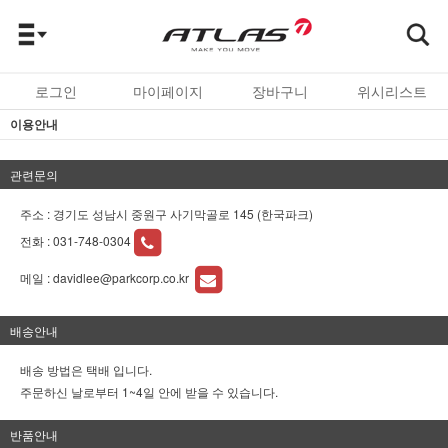
로그인
마이페이지
장바구니
위시리스트
이용안내
관련문의
주소 : 경기도 성남시 중원구 사기막골로 145 (한국파크)
전화 :
031-748-0304
메일 :
davidlee@parkcorp.co.kr
배송안내
배송 방법은 택배 입니다.
주문하신 날로부터 1~4일 안에 받을 수 있습니다.
반품안내