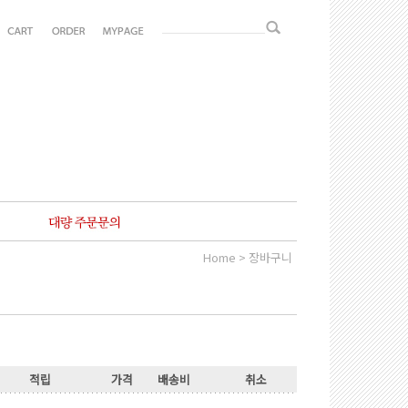
Home > 장바구니
적립
가격
배송비
취소