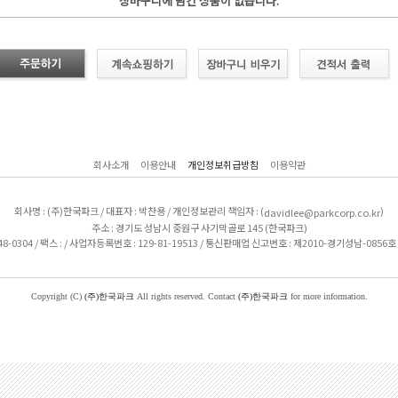
장바구니에 담긴 상품이 없습니다.
회사소개
이용안내
개인정보취급방침
이용약관
회사명 : (주)한국파크 / 대표자 : 박찬용 / 개인정보관리 책임자 : (
)
davidlee@parkcorp.co.kr
주소 : 경기도 성남시 중원구 사기막골로 145 (한국파크)
48-0304 / 팩스 : / 사업자등록번호 : 129-81-19513 / 통신판매업 신고번호 : 제2010-경기성남-0856호
Copyright (C)
(주)한국파크
All rights reserved. Contact
(주)한국파크
for more information.