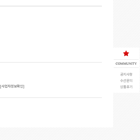
공지사항
수선문의
[사업자정보확인]
상품후기