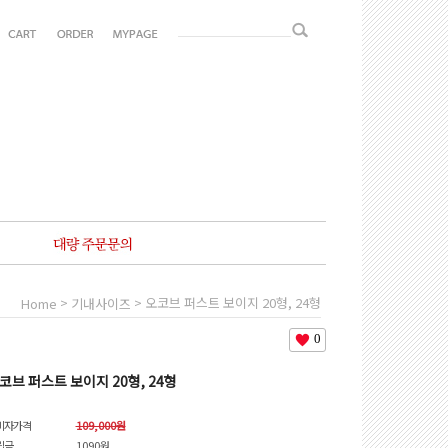
>
> 오코브 퍼스트 보이지 20형, 24형
Home
기내사이즈
0
코브 퍼스트 보이지 20형, 24형
비자가격
109,000원
립금
1090원